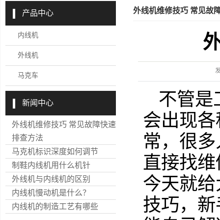
外线机维修技巧 常见故
产品中心
内线机
外线机
马克车
不管是
新闻中心
会出现各
外线机维修技巧 常见故障快速
常，很多
排查方法
马克机标识深度如何调节
直接找维
制鞋内线机用什么机针
今天就给
外线机与内线机的区别​
内线机慢动机是什么？
技巧，新
内线机的制造工艺有哪些