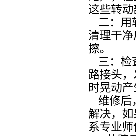
这些转动
二：用
清理干净
擦。
三：检
路接头，
时晃动产
维修后
解决，如
系专业师