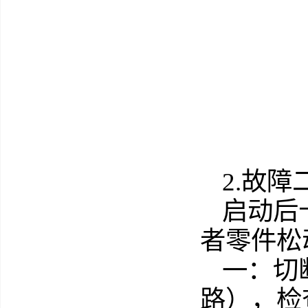
2.故
启动后
者零件松
一：切
路），检