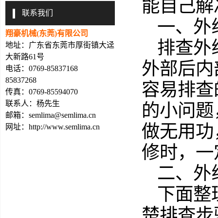
能自己解
联系我们
一、外
翔豪机械(东莞)有限公司
排查外
地址：广东省东莞市厚街镇大迳
大新路61号
外部后内
电话：0769-85837168
85837268
容易排查
传真：0769-85594070
联系人：杨先生
的小问题
邮箱：
semlima@semlima.cn
做无用功
网址：
http://www.semlima.cn
修时，一
二、外
下面整
楚排查步