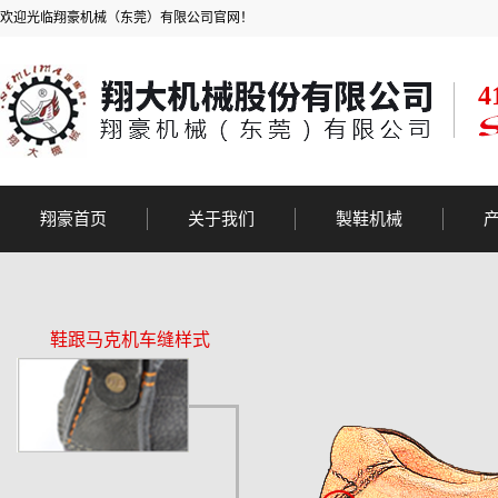
欢迎光临翔豪机械（东莞）有限公司官网！
翔豪首页
关于我们
製鞋机械
公司简介
内线机
公司实力
外线机
鞋跟马克机车缝样式
公司荣誉
马克车