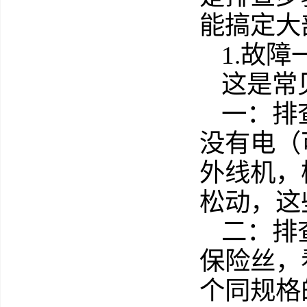
能搞定大
1.故
这是常
一：排
没有电（
外线机，
松动，这
二：排
保险丝，
个同规格