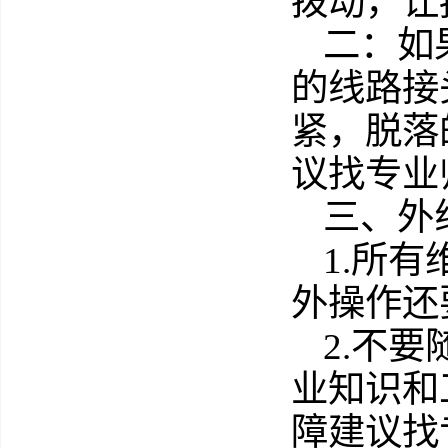
拨动，让
二：如
的线路接
紧，脱落
议找专业
三、外
1.所
外操作还
2.不
业知识和
障建议找