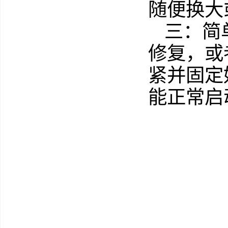
随便换大
三：简
修复，或
紧并固定
能正常启