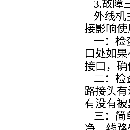
3.故
外线机
接影响使
一：检
口处如果
接口，确
二：检
路接头有
有没有被
三：简
净，线路