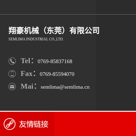
翔豪机械（东莞）有限公司
SEMLIMA INDUSTRIAL CO.,LTD.
Tel：
0769-85837168
Fax：
0769-85594070
Mai：
semlima@semlima.cn